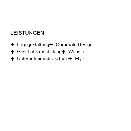
LEISTUNGEN
Logogestaltung
Corporate Design
Geschäfts­ausstattung
Website
Unternehmens­broschüre
Flyer