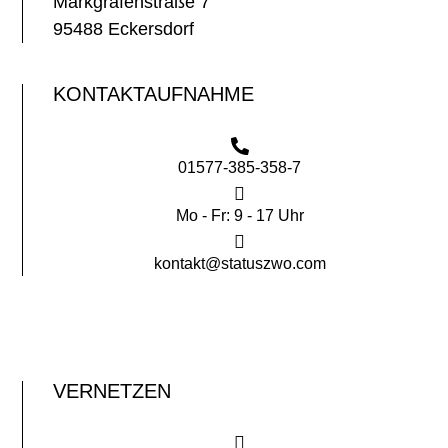
Markgrafenstraße 7
95488 Eckersdorf
KONTAKTAUFNAHME
01577-385-358-7
Mo - Fr: 9 - 17 Uhr
kontakt@statuszwo.com
VERNETZEN