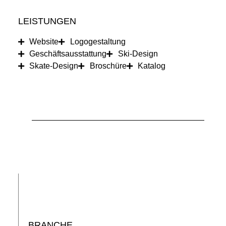
LEISTUNGEN
Website
Logogestaltung
Geschäfts­ausstattung
Ski-Design
Skate-Design
Broschüre
Katalog
BRANCHE