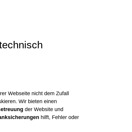
technisch
Ihrer Webseite nicht dem Zufall
skieren. Wir bieten einen
Betreuung
der Website und
ank­sicherungen
hilft, Fehler oder