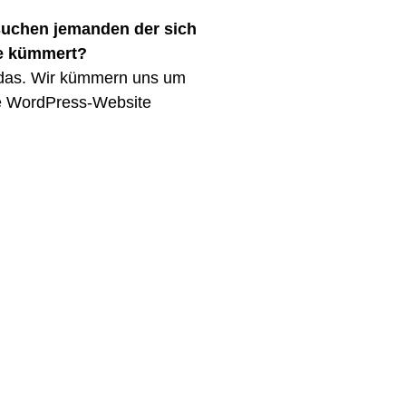
suchen jemanden der sich
te kümmert?
 das. Wir kümmern uns um
re WordPress-Website