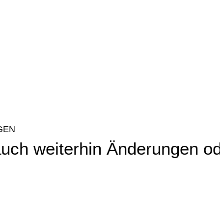
GEN
uch weiterhin Änderungen o