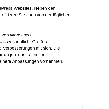
dPress
Websites. Neben den
ofitieren Sie auch von der täglichen
en von WordPress.
als wöchentlich. Größere
 Verbesserungen mit sich. Die
rtungsreleases“, sollen
kleinere Anpassungen vornehmen.