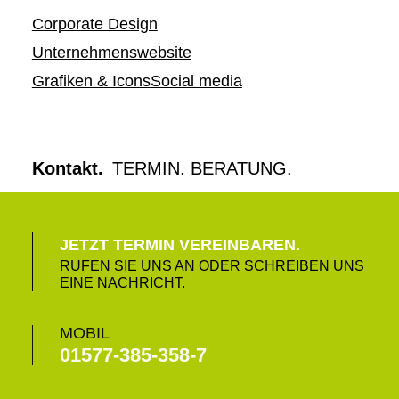
Corporate Design
Unternehmenswebsite
Grafiken & Icons
Social media
Kontakt.
TERMIN. BERATUNG.
JETZT TERMIN VEREINBAREN.
RUFEN SIE UNS AN ODER SCHREIBEN UNS
EINE NACHRICHT.
MOBIL
01577-385-358-7