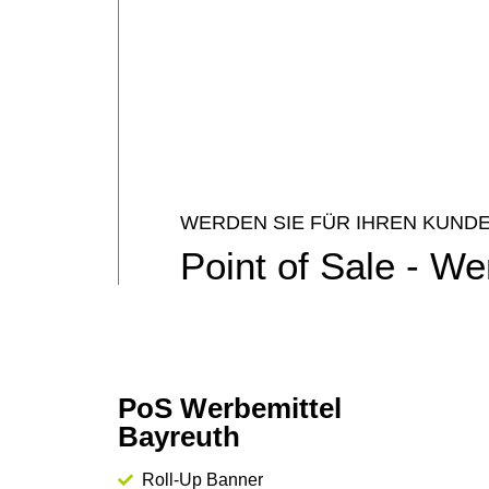
WERDEN SIE FÜR IHREN KUND
Point of Sale - W
PoS Werbemittel
Bayreuth
Roll-Up Banner