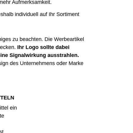
mehr Aufmerksamkeit.
eshalb individuell auf Ihr Sortiment
niges zu beachten. Die Werbeartikel
wecken.
Ihr Logo sollte dabei
ine Signalwirkung ausstrahlen.
Design des Unternehmens oder Marke
TTELN
tel ein
te
st.