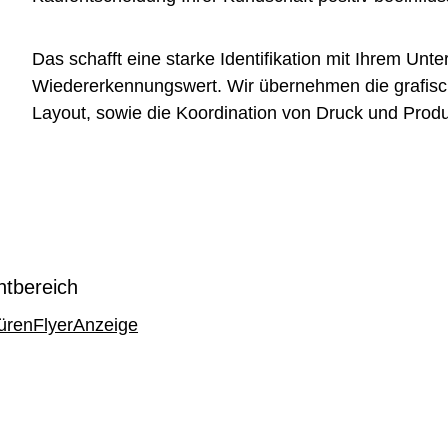
Das schafft eine starke Identifikation mit Ihrem Un
Wiedererkennungswert. Wir übernehmen die grafisc
Layout, sowie die Koordination von Druck und Produ
ntbereich
üren
Flyer
Anzeige