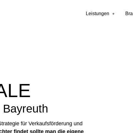
Leistungen
Br
ALE
n Bayreuth
 Strategie für Verkaufsförderung und
chter findet sollte man die eigene