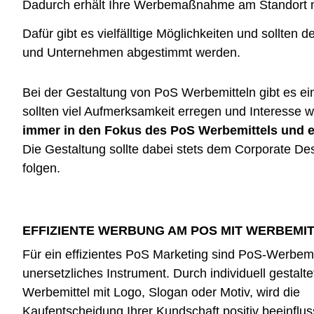
Dadurch erhält Ihre Werbemaßnahme am Standort 
Dafür gibt es vielfälltige Möglichkeiten und sollten d
und Unternehmen abgestimmt werden.
Bei der Gestaltung von PoS Werbemitteln gibt es ei
sollten viel Aufmerksamkeit erregen und Interesse 
immer in den Fokus des PoS Werbemittels und e
Die Gestaltung sollte dabei stets dem Corporate 
folgen.
EFFIZIENTE WERBUNG AM POS MIT WERBEMI
Für ein effizientes PoS Marketing sind PoS-Werbemit
unersetzliches Instrument. Durch individuell gestalte
Werbemittel mit Logo, Slogan oder Motiv, wird die
Kaufentscheidung Ihrer Kundschaft positiv beeinflus