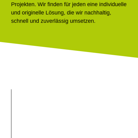
Projekten. Wir finden für jeden eine individuelle
und originelle Lösung, die wir nachhaltig,
schnell und zuverlässig umsetzen.