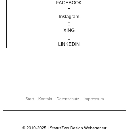
FACEBOOK
Instagram
XING
LINKEDIN
Start
Kontakt
Datenschutz
Impressum
© 2010-2025 |
StatusZwo Design
Webagentur