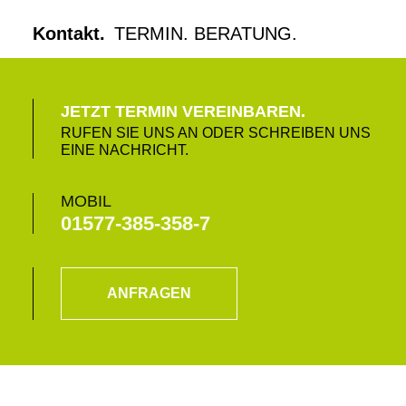
Kontakt.
TERMIN. BERATUNG.
JETZT TERMIN VEREINBAREN.
RUFEN SIE UNS AN ODER SCHREIBEN UNS
EINE NACHRICHT.
MOBIL
01577-385-358-7
ANFRAGEN