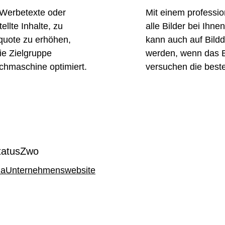
, Werbetexte oder
Mit einem professi
tellte Inhalte, zu
alle Bilder bei Ihnen
quote zu erhöhen,
kann auch auf Bild
die Zielgruppe
werden, wenn das Bu
chmaschine optimiert.
versuchen die beste
tatusZwo
ia
Unternehmenswebsite