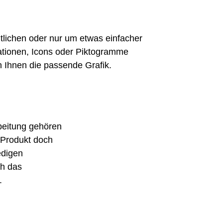
lichen oder nur um etwas einfacher
rationen, Icons oder Piktogramme
n Ihnen die passende Grafik.
beitung gehören
r Produkt doch
edigen
ch das
.