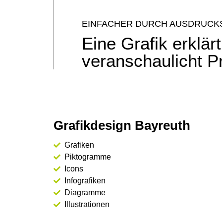
EINFACHER DURCH AUSDRUCKS
Eine Grafik erklär
veranschaulicht P
Grafikdesign Bayreuth
Grafiken
Piktogramme
Icons
Infografiken
Diagramme
Illustrationen