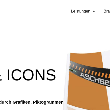
Leistungen
Br
& ICONS
durch Grafiken, Piktogrammen