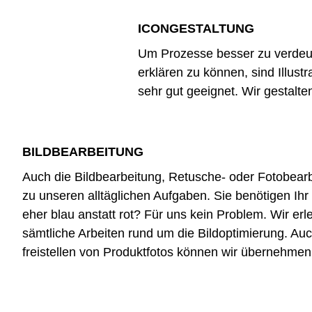
ICONGESTALTUNG
Um Prozesse besser zu verdeut
erklären zu können, sind Illust
sehr gut geeignet. Wir gestalte
BILDBEARBEITUNG
Auch die
Bildbearbeitung
, Retusche- oder Fotobear
zu unseren alltäglichen Aufgaben. Sie benötigen Ih
eher blau anstatt rot? Für uns kein Problem. Wir erl
sämtliche Arbeiten rund um die Bildoptimierung. Au
freistellen von Produktfotos können wir übernehmen