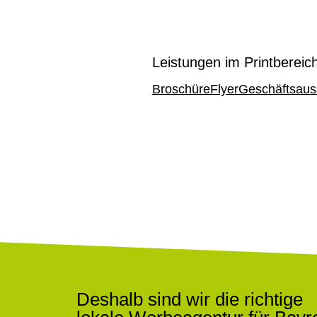
Leistungen im Printbereic
Broschüre
Flyer
Geschäftsaus
Deshalb sind wir die richtige