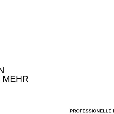
N
L MEHR
PROFESSIONELLE 