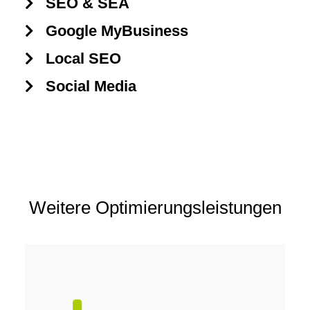
SEO & SEA
Google MyBusiness
Local SEO
Social Media
Weitere Optimierungs­leistungen
Jeder Klick erzeugt Kosten,
SEA - ist für den schnellen Erfolg.