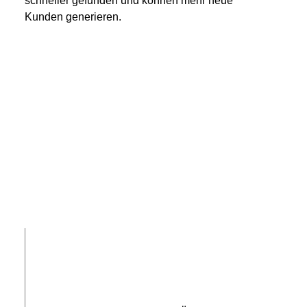
schneller gefunden und können mehr neue
Kunden generieren.