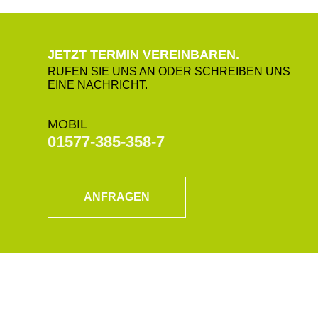
JETZT TERMIN VEREINBAREN.
RUFEN SIE UNS AN ODER SCHREIBEN UNS
EINE NACHRICHT.
MOBIL
01577-385-358-7
ANFRAGEN