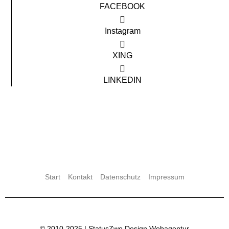
FACEBOOK
Instagram
XING
LINKEDIN
Start
Kontakt
Datenschutz
Impressum
© 2010-2025 |
StatusZwo Design
Webagentur