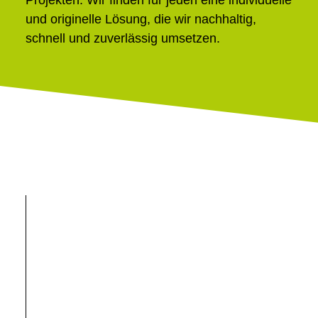
und originelle Lösung, die wir nachhaltig,
schnell und zuverlässig umsetzen.