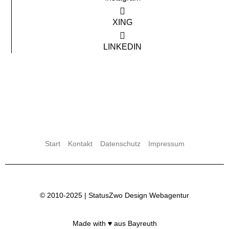
XING
LINKEDIN
Start
Kontakt
Datenschutz
Impressum
© 2010-2025 |
StatusZwo Design
Webagentur
Made with ♥ aus Bayreuth