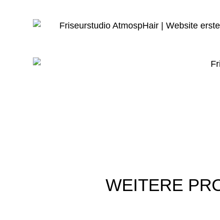
WEITERE
PR