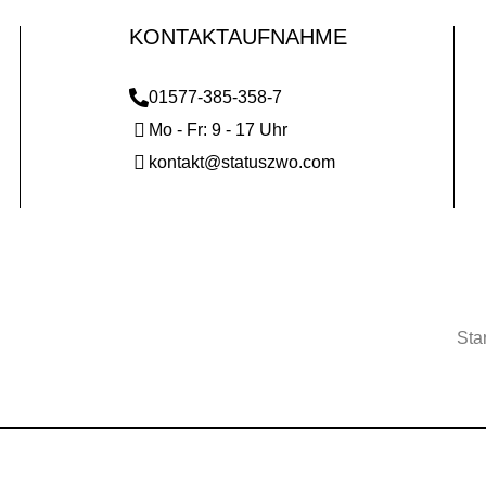
KONTAKTAUFNAHME
01577-385-358-7
Mo - Fr: 9 - 17 Uhr
kontakt@statuszwo.com
Star