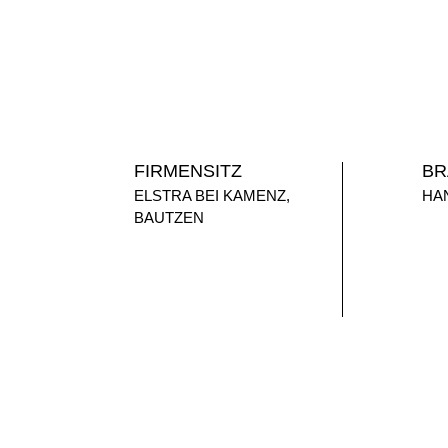
FIRMENSITZ
BR
ELSTRA BEI KAMENZ,
HA
BAUTZEN