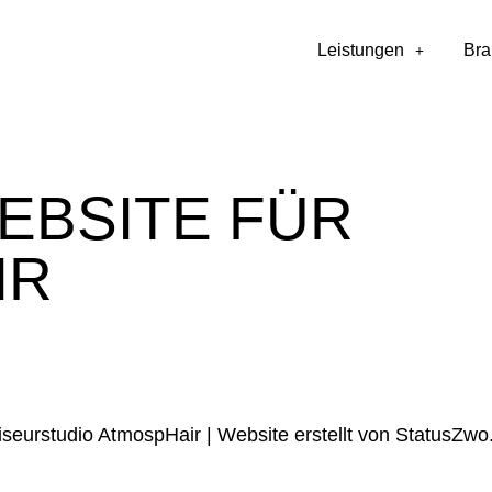
Leistungen
Br
EBSITE FÜR
IR