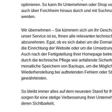
optimieren. So kann Ihr Unternehmen oder Shop vo
auch über Forchheim hinaus durch und mit Suchm
werden.
Wir übernehmen – Sie kümmern sich um Ihr Geschä
unser Service ist es, Ihnen alle relevanten techn
abzunehmen. Egal, ob es sich dabei um die Domainr
die Einrichtung der Website oder um die Umsetzu
Auch nach der Fertigstellung Ihrer Homepage betre
durch die technische Pflege wie anfallende Sicher
monatliche Speichern von Backups, um die Möglich
Wiederherstellung bei auftretenden Fehlern oder S
gewährleisten.
So bleibt immer alles auf dem neuesten Stand für 
sorgen für eine stetige Verbesserung Ihrer Untern
deren Sichtbarkeit.