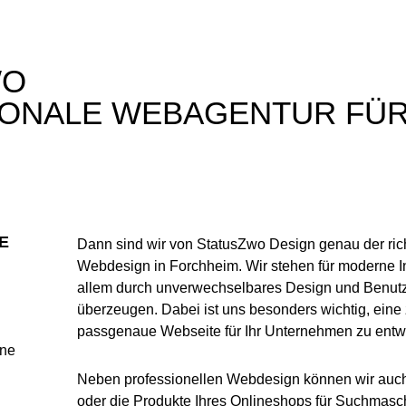
WO
IONALE WEBAGENTUR FÜ
E
Dann sind wir von StatusZwo Design genau der richt
Webdesign in Forchheim. Wir stehen für moderne In
allem durch unverwechselbares Design und Benutze
überzeugen. Dabei ist uns besonders wichtig, eine 
passgenaue Webseite für Ihr Unternehmen zu entw
hne
Neben professionellen Webdesign können wir auch
oder die Produkte Ihres Onlineshops für Suchmasc