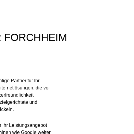
R FORCHHEIM
ige Partner für Ihr
ternetlösungen, die vor
rfreundlichkeit
zielgerichtete und
ickeln.
 Ihr Leistungsangebot
hinen wie Google weiter