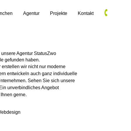
anchen
Agentur
Projekte
Kontakt
 unsere Agentur StatusZwo
le gefunden haben.
erstellen wir nicht nur moderne
rn entwickeln auch ganz individuelle
Unternehmen. Sehen Sie sich unsere
Ein unverbindliches Angebot
 Ihnen gerne.
Webdesign