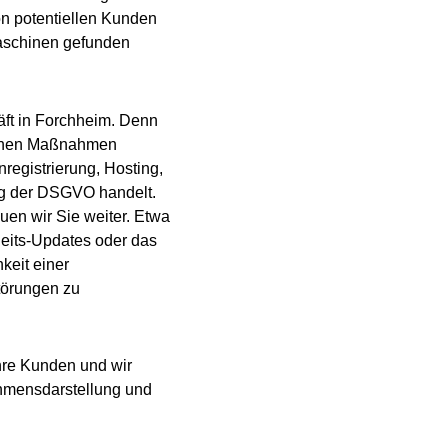
n potentiellen Kunden
aschinen gefunden
ft in Forchheim. Denn
ischen Maßnahmen
egistrierung, Hosting,
ng der DSGVO handelt.
uen wir Sie weiter. Etwa
heits-Updates oder das
keit einer
törungen zu
Ihre Kunden und wir
ehmensdarstellung und