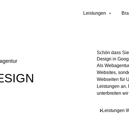
Leistungen
Br
Schön dass Sie
Design in Goog
agentur
Als Webagentur 
Websites, sonde
ESIGN
Webseiten für 
Leistungen an. 
unterbreiten wir
Leistungen 