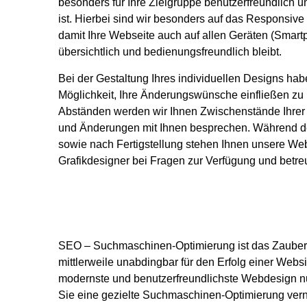
besonders für Ihre Zielgruppe benutzerfreundlich 
ist. Hierbei sind wir besonders auf das Responsive
damit Ihre Webseite auch auf allen Geräten (Smart
übersichtlich und bedienungsfreundlich bleibt.
Bei der Gestaltung Ihres individuellen Designs ha
Möglichkeit, Ihre Änderungswünsche einfließen zu 
Abständen werden wir Ihnen Zwischenstände Ihrer
und Änderungen mit Ihnen besprechen. Während de
sowie nach Fertigstellung stehen Ihnen unsere W
Grafikdesigner bei Fragen zur Verfügung und betreue
SEO – Suchmaschinen-Optimierung ist das Zaube
mittlerweile unabdingbar für den Erfolg einer Webs
modernste und benutzerfreundlichste Webdesign nu
Sie eine gezielte Suchmaschinen-Optimierung vern