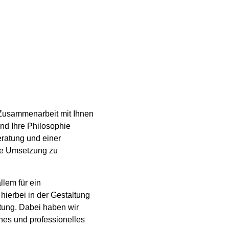
 Zusammenarbeit mit Ihnen
nd Ihre Philosophie
ratung und einer
te Umsetzung zu
llem für ein
ierbei in der Gestaltung
tung. Dabei haben wir
ches und professionelles