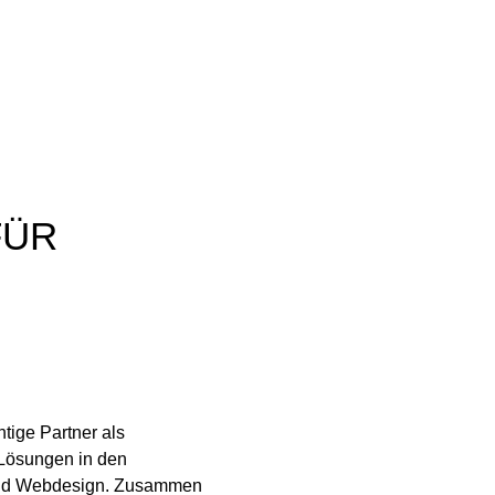
FÜR
tige Partner als
 Lösungen in den
nd
Webdesign
. Zusammen