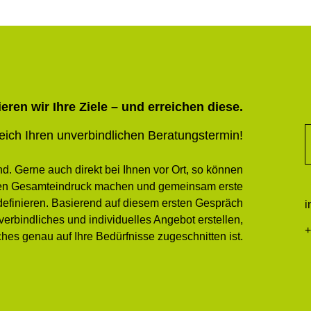
ren wir Ihre Ziele – und erreichen diese.
eich Ihren unverbindlichen Beratungstermin!
d. Gerne auch direkt bei Ihnen vor Ort, so können
sten Gesamteindruck machen und gemeinsam erste
definieren. Basierend auf diesem ersten Gespräch
i
erbindliches und individuelles Angebot erstellen,
+
hes genau auf Ihre Bedürfnisse zugeschnitten ist.