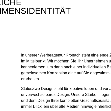
ICHE
MENSIDENTITÄT
In unserer Werbeagentur Kronach steht eine enge
im Mittelpunkt. Wir möchten Sie, Ihr Unternehmen u
kennenlernen, um dann nach einer individuellen Be
gemeinsamen Konzeption eine auf Sie abgestimm
erarbeiten.
StatusZwo Design steht für kreative Ideen und vor a
g
unverwechselbares Design. Unsere Stärken liegen h
und dem Design Ihrer kompletten Geschäftsausstat
immer Blick, ein über alle Medien hinweg einheitli