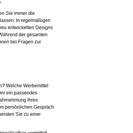
.
ben Sie immer die
lassen. In regelmäßigen
eu entwickelten Designs
 Während der gesamten
Ihnen bei Fragen zur
en? Welche Werbemittel
wir ein passendes
Wahrnehmung Ihres
nem persönlichen Gespräch
eraten Sie zu einer
rwechselbar, vermittelt