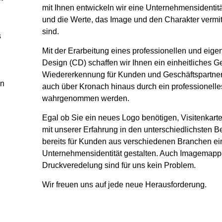
mit Ihnen entwickeln wir eine Unternehmensidentitä
und die Werte, das Image und den Charakter vermitt
sind.
s
Mit der Erarbeitung eines professionellen und eig
Design (CD) schaffen wir Ihnen ein einheitliches G
Wiedererkennung für Kunden und Geschäftspartner 
rn
auch über Kronach hinaus durch ein professionelle
wahrgenommen werden.
Egal ob Sie ein neues Logo benötigen, Visitenkart
mit unserer Erfahrung in den unterschiedlichsten B
e
bereits für Kunden aus verschiedenen Branchen e
Unternehmensidentität gestalten. Auch Imagemapp
Druckveredelung sind für uns kein Problem.
Wir freuen uns auf jede neue Herausforderung.