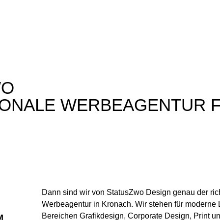
WO
IONALE WERBEAGENTUR 
Dann sind wir von StatusZwo Design genau der rich
Werbeagentur in Kronach. Wir stehen für moderne
Bereichen
Grafikdesign
,
Corporate Design
, Print u
M