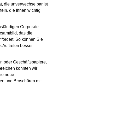
t, die unverwechselbar ist
eln, die Ihnen wichtig
enständigen Corporate
esamtbild, das die
fördert. So können Sie
s Auftreten besser
en oder Geschäftspapiere,
ereichen konnten wir
ine neue
en und Broschüren mit