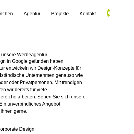
anchen
Agentur
Projekte
Kontakt
 unsere Werbeagentur
gn in Google gefunden haben.
ur entwickeln wir Design-Konzepte für
telständische Unternehmen genauso wie
nder oder Privatpersonen. Mit trendigen
n wir bereits für viele
reiche arbeiten. Sehen Sie sich unsere
Ein unverbindliches Angebot
 Ihnen gerne.
orporate Design