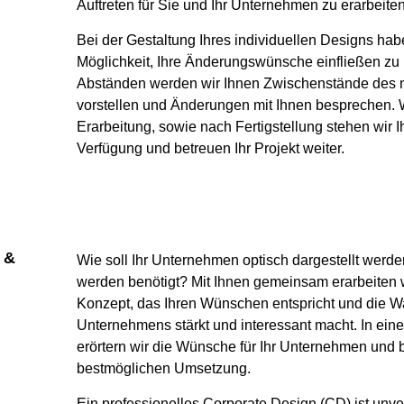
Auftreten für Sie und Ihr Unternehmen zu erarbeiten
Bei der Gestaltung Ihres individuellen Designs ha
Möglichkeit, Ihre Änderungswünsche einfließen zu 
Abständen werden wir Ihnen Zwischenstände des n
vorstellen und Änderungen mit Ihnen besprechen.
Erarbeitung, sowie nach Fertigstellung stehen wir 
Verfügung und betreuen Ihr Projekt weiter.
 &
Wie soll Ihr Unternehmen optisch dargestellt werd
werden benötigt? Mit Ihnen gemeinsam erarbeiten 
Konzept, das Ihren Wünschen entspricht und die 
Unternehmens stärkt und interessant macht. In ei
erörtern wir die Wünsche für Ihr Unternehmen und b
bestmöglichen Umsetzung.
Ein professionelles Corporate Design (CD) ist unve