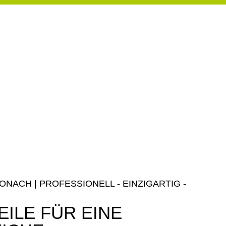
ACH | PROFESSIONELL - EINZIGARTIG -
ILE FÜR EINE