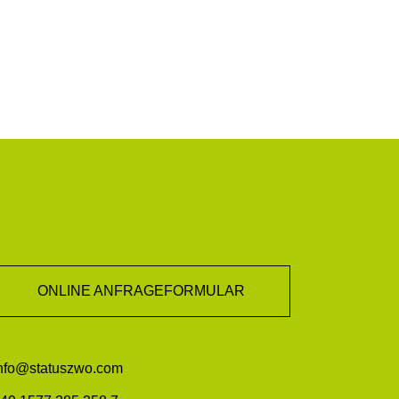
ONLINE ANFRAGEFORMULAR
nfo@statuszwo.com