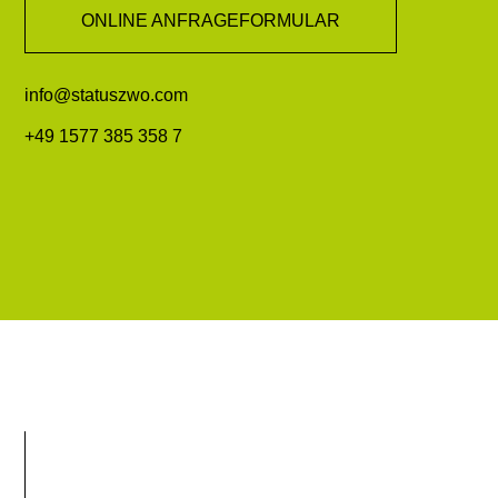
ONLINE ANFRAGEFORMULAR
info@statuszwo.com
+49 1577 385 358 7