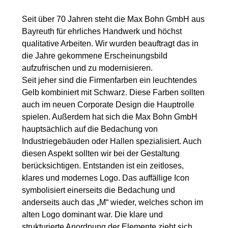
Seit über 70 Jahren steht die
Max Bohn GmbH
aus
Bayreuth für ehrliches Handwerk und höchst
qualitative Arbeiten. Wir wurden beauftragt das in
die Jahre gekommene Erscheinungsbild
aufzufrischen und zu modernisieren.
Seit jeher sind die Firmenfarben ein leuchtendes
Gelb kombiniert mit Schwarz. Diese Farben sollten
auch im neuen Corporate Design die Hauptrolle
spielen. Außerdem hat sich die Max Bohn GmbH
hauptsächlich auf die Bedachung von
Industriegebäuden oder Hallen spezialisiert. Auch
diesen Aspekt sollten wir bei der Gestaltung
berücksichtigen. Entstanden ist ein zeitloses,
klares und modernes Logo. Das auffällige Icon
symbolisiert einerseits die Bedachung und
anderseits auch das „M“ wieder, welches schon im
alten Logo dominant war. Die klare und
strukturierte Anordnung der Elemente zieht sich